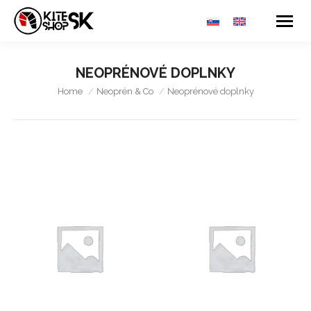
NEOPRÉNOVÉ DOPLNKY
You are here:
Home
Neoprén & Co
Neoprénové doplnky