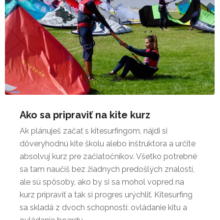
Ako sa pripraviť na kite kurz
Ak plánuješ začať s kitesurfingom, nájdi si
dôveryhodnú kite školu alebo inštruktora a určite
absolvuj kurz pre začiatočníkov. Všetko potrebné
sa tam naučíš bez žiadnych predošlých znalostí,
ale sú spôsoby, ako by si sa mohol vopred na
kurz pripraviť a tak si progres urýchliť. Kitesurfing
sa skladá z dvoch schopností: ovládanie kitu a