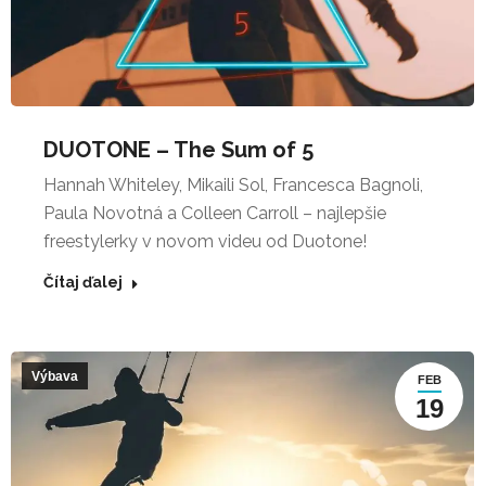
DUOTONE – The Sum of 5
Hannah Whiteley, Mikaili Sol, Francesca Bagnoli,
Paula Novotná a Colleen Carroll – najlepšie
freestylerky v novom videu od Duotone!
Čítaj ďalej
Výbava
FEB
19