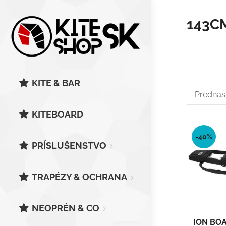
143C
KITE & BAR
KITEBOARD
-40%
PRÍSLUŠENSTVO
TRAPÉZY & OCHRANA
NEOPRÉN & CO
ION BO