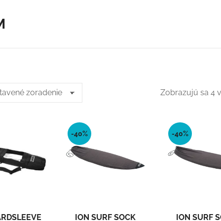
M
Zobrazujú sa 4 
-40%
-40%
ARDSLEEVE
ION SURF SOCK
ION SURF 