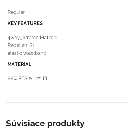
Regular
KEY FEATURES
4way_Stretch Material
Repellen_SI
elastic waistband
MATERIAL
88% PES & 12% EL
Súvisiace produkty