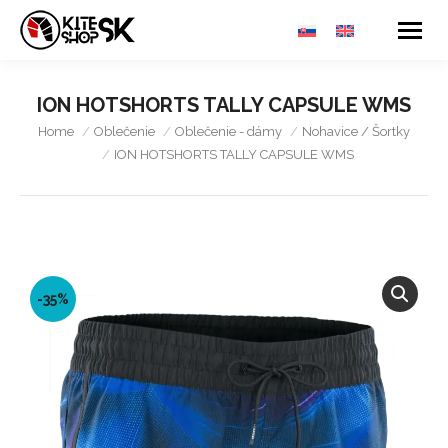
ION HOTSHORTS TALLY CAPSULE WMS
You are here:
Home
Oblečenie
Oblečenie - dámy
Nohavice / Šortky
ION HOTSHORTS TALLY CAPSULE WMS
-35%