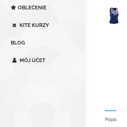
OBLEČENIE
KITE KURZY
BLOG
MÔJ ÚČET
Popis