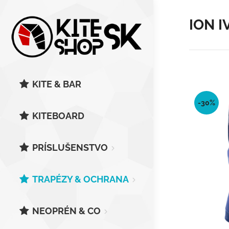
ION 
KITE & BAR
-30%
KITEBOARD
PRÍSLUŠENSTVO
TRAPÉZY & OCHRANA
NEOPRÉN & CO