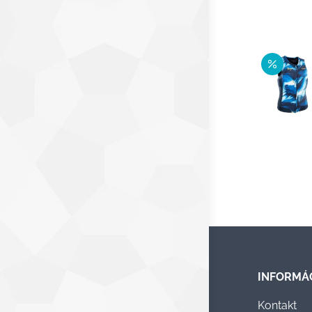
INFORMÁ
Kontakt