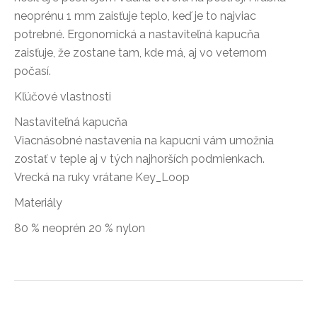
neoprénu 1 mm zaisťuje teplo, keď je to najviac
potrebné. Ergonomická a nastaviteľná kapucňa
zaisťuje, že zostane tam, kde má, aj vo veternom
počasí.
Kľúčové vlastnosti
Nastaviteľná kapucňa
Viacnásobné nastavenia na kapucni vám umožnia
zostať v teple aj v tých najhorších podmienkach.
Vrecká na ruky vrátane Key_Loop
Materiály
80 % neoprén 20 % nylon