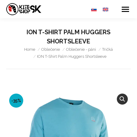
ION T-SHIRT PALM HUGGERS
SHORTSLEEVE
You are here:
Home
Oblečenie
Oblečenie - páni
Tričká
ION T-Shirt Palm Huggers Shortsleeve
-35%