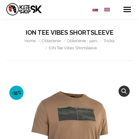
ION TEE VIBES SHORTSLEEVE
You are here:
Home
Oblečenie
Oblečenie - páni
Tričká
ION Tee Vibes Shortsleeve
-35%