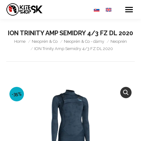
ION TRINITY AMP SEMIDRY 4/3 FZ DL 2020
You are here:
Home
Neoprén & Co
Neoprén & Co - dámy
Neoprén
ION Trinity Amp Semidry 4/3 FZ DL 2020
-35%