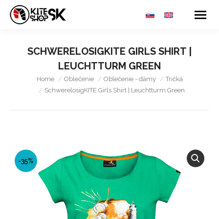
SCHWERELOSIGKITE GIRLS SHIRT |
LEUCHTTURM GREEN
You are here:
Home
Oblečenie
Oblečenie - dámy
Tričká
SchwerelosigKITE Girls Shirt | Leuchtturm Green
-35%