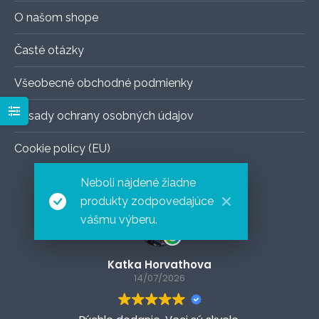
O našom shope
Časté otázky
Všeobecné obchodné podmienky
Zásady ochrany osobných údajov
Cookie policy (EU)
Neboli nájdené žiadne
produkty zodpovedajúce
vášmu výberu.
Katka Horvathova
14/07/2026