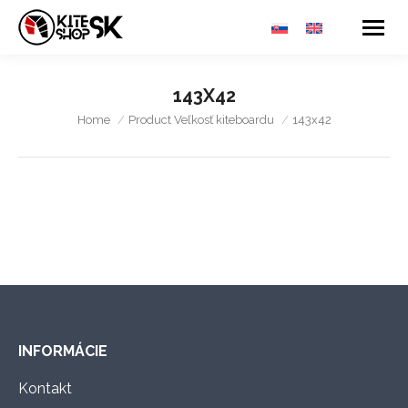
143X42
You are here:
Home
Product Veľkosť kiteboardu
143x42
INFORMÁCIE
Kontakt