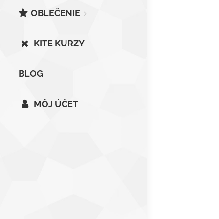
OBLEČENIE
KITE KURZY
BLOG
MÔJ ÚČET