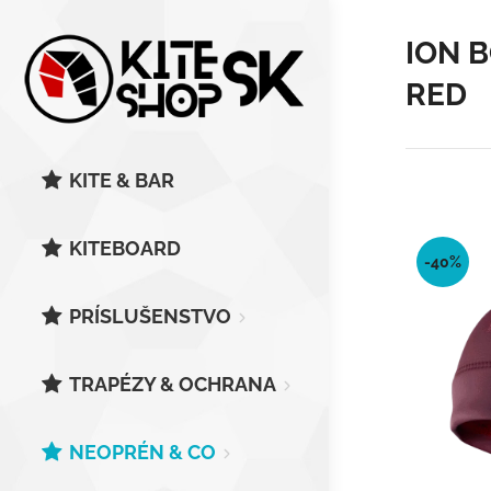
ION 
RED
KITE & BAR
KITEBOARD
-40%
PRÍSLUŠENSTVO
TRAPÉZY & OCHRANA
NEOPRÉN & CO