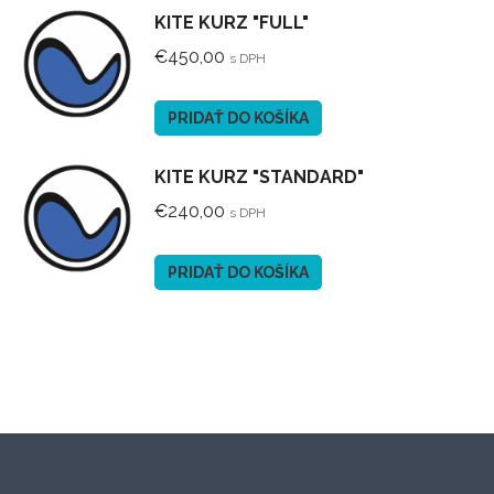
KITE KURZ "FULL"
€
450,00
s DPH
PRIDAŤ DO KOŠÍKA
KITE KURZ "STANDARD"
€
240,00
s DPH
PRIDAŤ DO KOŠÍKA