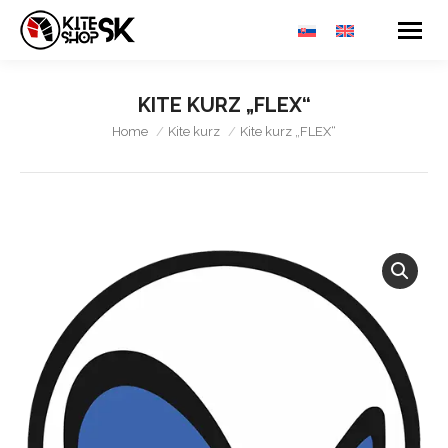
KITE KURZ „FLEX“
You are here:
Home
Kite kurz
Kite kurz „FLEX“