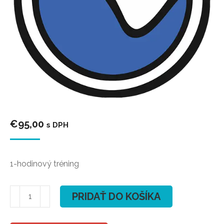
€
95,00
s DPH
1-hodinový tréning
množstvo
PRIDAŤ DO KOŠÍKA
Kite
kurz